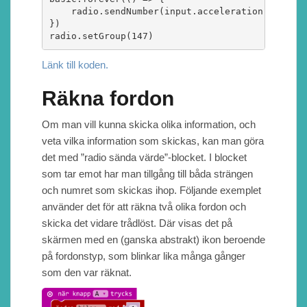
    radio.sendNumber(input.acceleration(Dimensi
})

radio.setGroup(147)
Länk till koden.
Räkna fordon
Om man vill kunna skicka olika information, och
veta vilka information som skickas, kan man göra
det med ”radio sända värde”-blocket. I blocket
som tar emot har man tillgång till båda strängen
och numret som skickas ihop. Följande exemplet
använder det för att räkna två olika fordon och
skicka det vidare trådlöst. Där visas det på
skärmen med en (ganska abstrakt) ikon beroende
på fordonstyp, som blinkar lika många gånger
som den var räknat.