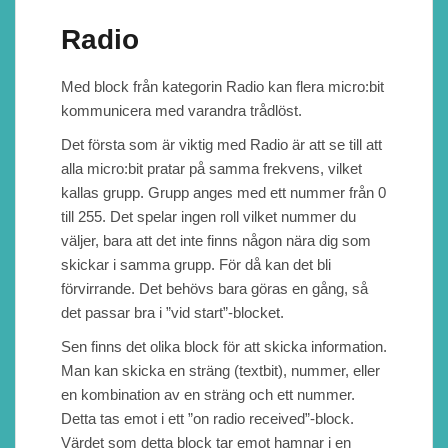
Radio
Med block från kategorin Radio kan flera micro:bit
kommunicera med varandra trådlöst.
Det första som är viktig med Radio är att se till att
alla micro:bit pratar på samma frekvens, vilket
kallas grupp. Grupp anges med ett nummer från 0
till 255. Det spelar ingen roll vilket nummer du
väljer, bara att det inte finns någon nära dig som
skickar i samma grupp. För då kan det bli
förvirrande. Det behövs bara göras en gång, så
det passar bra i ”vid start”-blocket.
Sen finns det olika block för att skicka information.
Man kan skicka en sträng (textbit), nummer, eller
en kombination av en sträng och ett nummer.
Detta tas emot i ett ”on radio received”-block.
Värdet som detta block tar emot hamnar i en