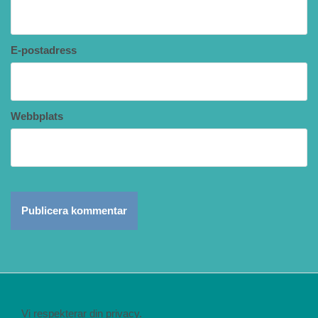
E-postadress
Webbplats
Vi respekterar din privacy.