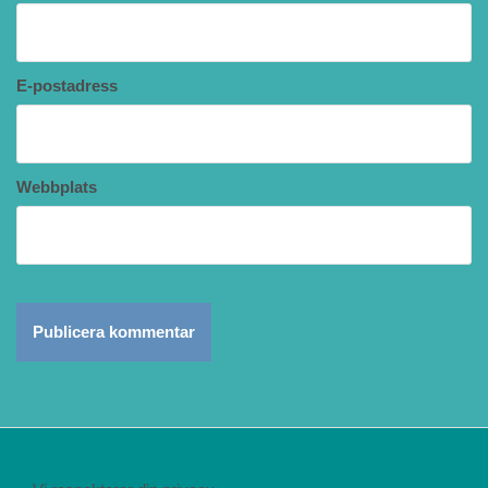
E-postadress
Webbplats