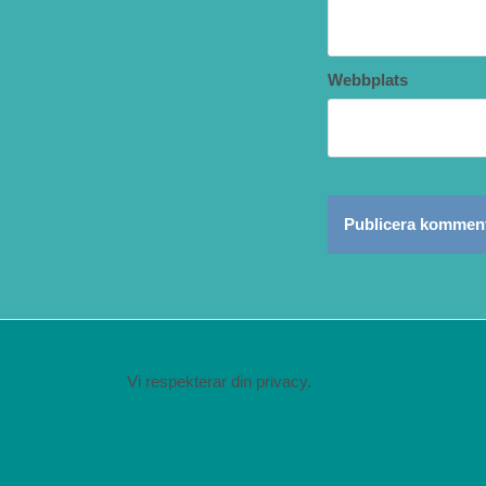
Webbplats
Vi respekterar din privacy.