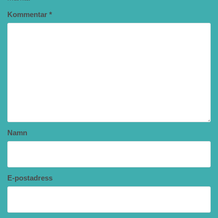
Kommentar
*
Namn
E-postadress