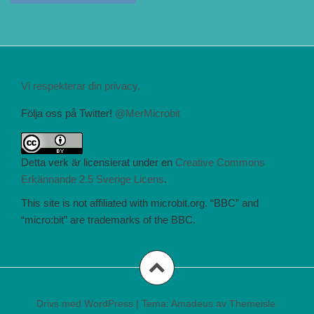
Vi respekterar din privacy.
Följa oss på Twitter!
@MerMicrobit
Detta verk är licensierat under en
Creative Commons
Erkännande 2.5 Sverige Licens
.
This site is not affiliated with microbit.org. “BBC” and
“micro:bit” are trademarks of the BBC.
Drivs med WordPress
|
Tema:
Amadeus
av Themeisle.