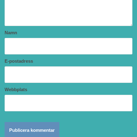
Namn
E-postadress
Webbplats