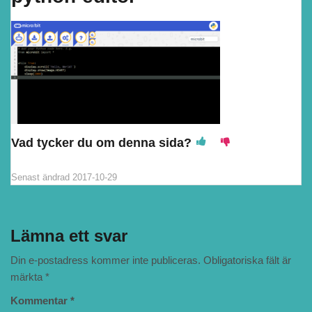
Vad tycker du om denna sida?
Senast ändrad
2017-10-29
Lämna ett svar
Din e-postadress kommer inte publiceras.
Obligatoriska fält är
märkta
*
Kommentar
*