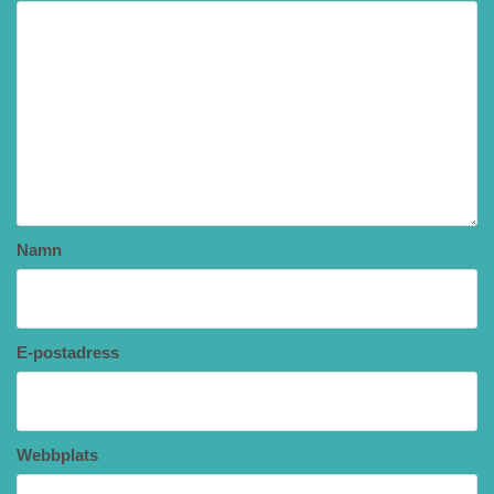
Namn
E-postadress
Webbplats