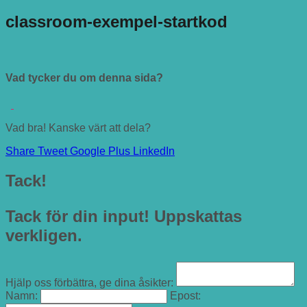
classroom-exempel-startkod
Vad tycker du om denna sida?
Vad bra! Kanske värt att dela?
Share
Tweet
Google Plus
LinkedIn
Tack!
Tack för din input! Uppskattas
verkligen.
Hjälp oss förbättra, ge dina åsikter:
Namn:
Epost: