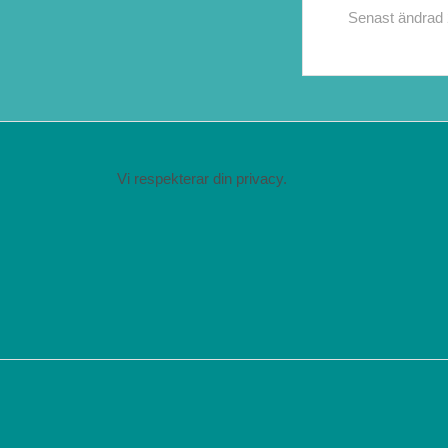
Senast ändrad
Vi respekterar din privacy.