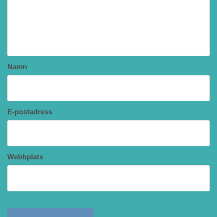
Namn
E-postadress
Webbplats