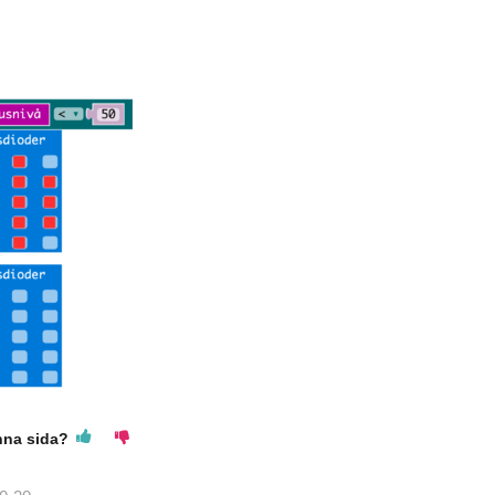
nna sida?