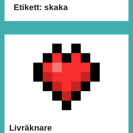
Etikett:
skaka
Livräknare